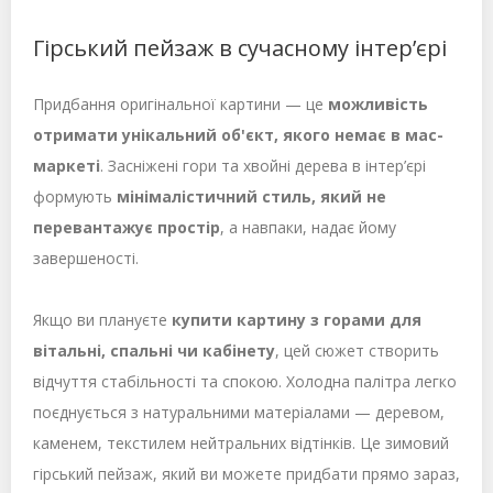
Гірський пейзаж в сучасному інтер’єрі
Придбання оригінальної картини — це
можливість
отримати унікальний об'єкт, якого немає в мас-
маркеті
. Засніжені гори та хвойні дерева в інтер’єрі
формують
мінімалістичний стиль, який не
перевантажує простір
, а навпаки, надає йому
завершеності.
Якщо ви плануєте
купити картину з горами для
вітальні, спальні чи кабінету
, цей сюжет створить
відчуття стабільності та спокою. Холодна палітра легко
поєднується з натуральними матеріалами — деревом,
каменем, текстилем нейтральних відтінків. Це зимовий
гірський пейзаж, який ви можете придбати прямо зараз,