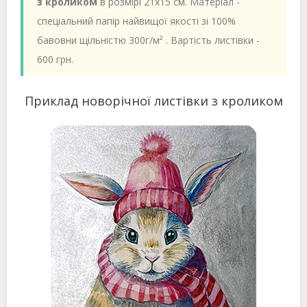
з кроликом
в розмірі 21х15 см. Матеріал -
спеціальний папір найвищої якості зі 100%
бавовни щільністю 300г/м² . Вартість листівки -
600 грн.
Приклад новорічної листівки з кроликом