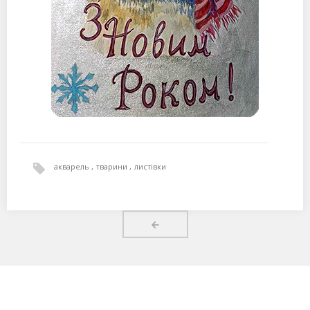
акварель
тварини
листівки