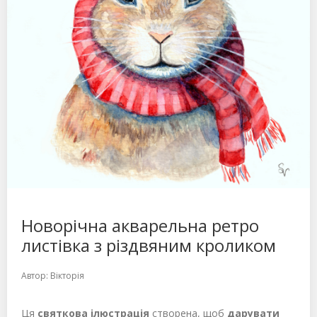
Новорічна акварельна ретро
листівка з різдвяним кроликом
Автор:
Вікторія
Ця
святкова ілюстрація
створена, щоб
дарувати