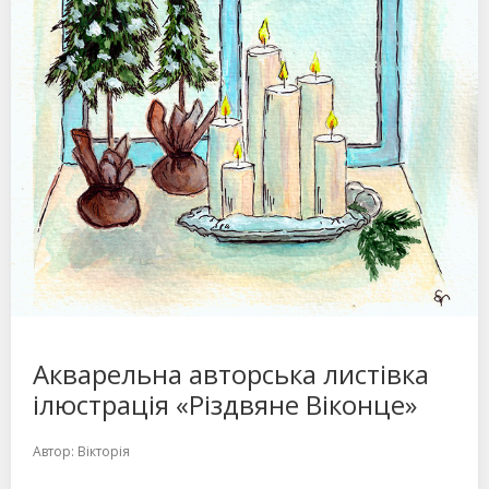
Акварельна авторська листівка
ілюстрація «Різдвяне Віконце»
Автор:
Вікторія