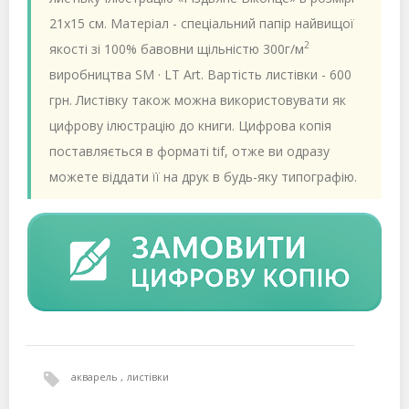
21х15 см. Матеріал - спеціальний папір найвищої
2
якості зі 100% бавовни щільністю 300г/м
виробництва SM · LT Art. Вартість листівки - 600
грн. Листівку також можна використовувати як
цифрову ілюстрацію до книги. Цифрова копія
поставляється в форматі tif, отже ви одразу
можете віддати її на друк в будь-яку типографію.
акварель
листівки